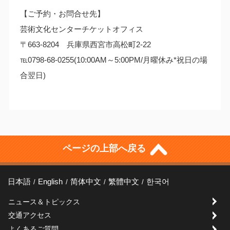
【ご予約・お問合せ先】
芸術文化センターチケットオフィス
〒663-8204 兵庫県西宮市高松町2-22
℡0798-68-0255(10:00AM～5:00PM/月曜休み*祝日の場
合翌日)
ページの上部へ戻る
日本語
English
简体中文
繁體中文
한국어
ニュース＆トピックス
交通アクセス
よくあるご質問