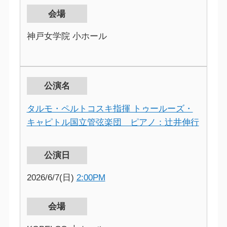
会場
神戸女学院 小ホール
公演名
タルモ・ペルトコスキ指揮 トゥールーズ・
キャピトル国立管弦楽団 ピアノ：辻井伸行
公演日
2026/6/7(日)
2:00PM
会場