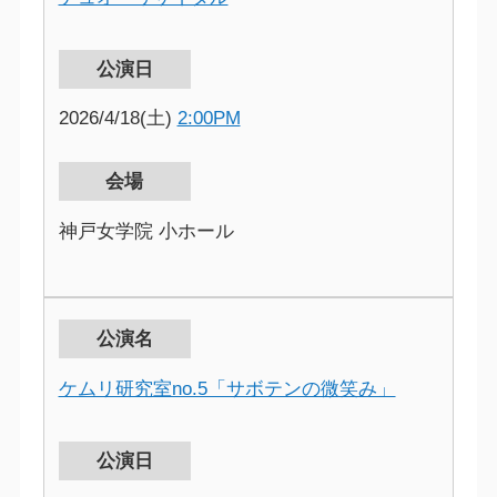
公演日
2026/4/18(土)
2:00PM
会場
神戸女学院 小ホール
公演名
ケムリ研究室no.5「サボテンの微笑み」
公演日