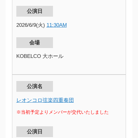
公演日
2026/6/9(火)
11:30AM
会場
KOBELCO 大ホール
公演名
レオンコロ弦楽四重奏団
※当初予定よりメンバーが交代いたしました
公演日