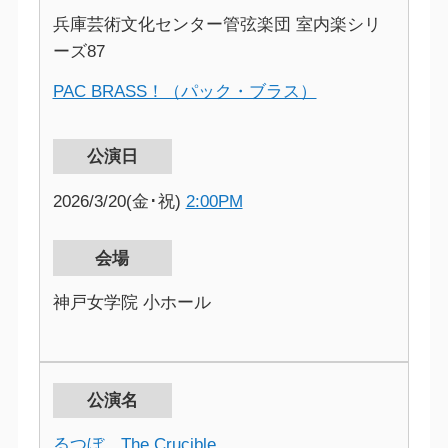
兵庫芸術文化センター管弦楽団 室内楽シリ
ーズ87
PAC BRASS！（パック・ブラス）
公演日
2026/3/20(金･祝)
2:00PM
会場
神戸女学院 小ホール
公演名
るつぼ The Crucible