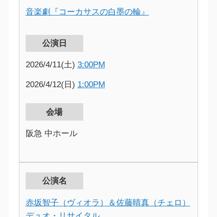
音楽劇『コーカサスの白墨の輪』
公演日
2026/4/11(土)
3:00PM
2026/4/12(日)
1:00PM
会場
阪急 中ホール
公演名
赤坂智子（ヴィオラ）＆佐藤晴真（チェロ）
デュオ・リサイタル