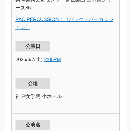
ーズ86
PAC PERCUSSION！（パック・パーカッシ
ョン）
公演日
2026/3/7(土)
2:00PM
会場
神戸女学院 小ホール
公演名