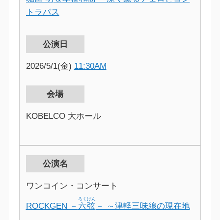
トラバス
公演日
2026/5/1(金)
11:30AM
会場
KOBELCO 大ホール
公演名
ワンコイン・コンサート
ろくげん
ROCKGEN －
六弦
－ ～津軽三味線の現在地