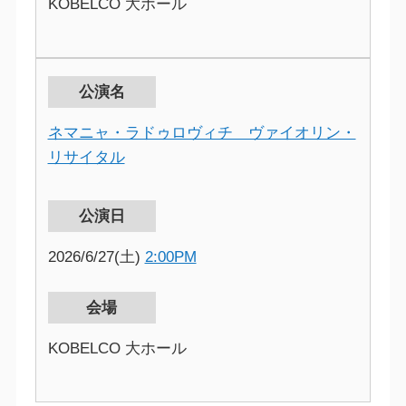
KOBELCO 大ホール
公演名
ネマニャ・ラドゥロヴィチ ヴァイオリン・
リサイタル
公演日
2026/6/27(土)
2:00PM
会場
KOBELCO 大ホール