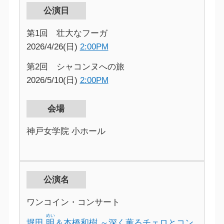
公演日
第1回 壮大なフーガ
2026/4/26(日)
2:00PM
第2回 シャコンヌへの旅
2026/5/10(日)
2:00PM
会場
神戸女学院 小ホール
公演名
ワンコイン・コンサート
めい
堀田
明
＆本橋和樹 ～深く薫るチェロとコン