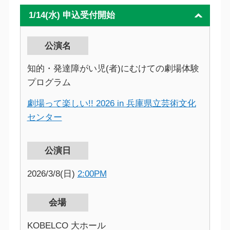
1/14(水) 申込受付開始
公演名
知的・発達障がい児(者)にむけての劇場体験
プログラム
劇場って楽しい!! 2026 in 兵庫県立芸術文化
センター
公演日
2026/3/8(日)
2:00PM
会場
KOBELCO 大ホール