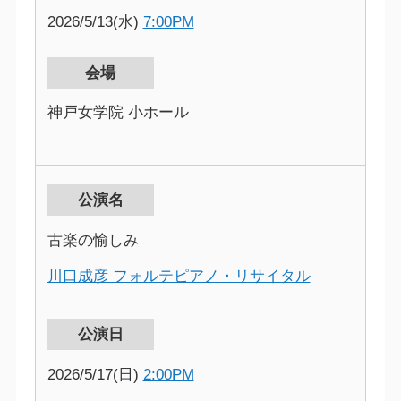
2026/5/13(水)
7:00PM
会場
神戸女学院 小ホール
公演名
古楽の愉しみ
川口成彦 フォルテピアノ・リサイタル
公演日
2026/5/17(日)
2:00PM